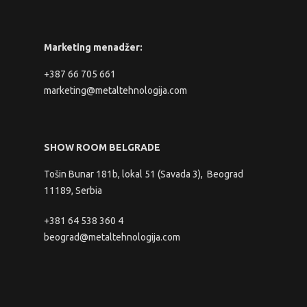
Marketing menadžer:
+387 66 705 661
marketing@metaltehnologija.com
SHOW ROOM BELGRADE
Tošin Bunar 181b, lokal 51 (Savada 3), Beograd
11189, Serbia
+381 64 538 360 4
beograd@metaltehnologija.com