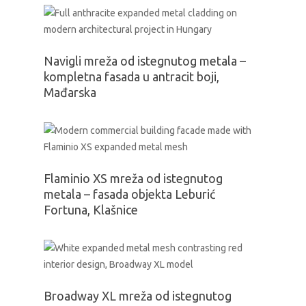
Navigli mreža od istegnutog metala –
kompletna fasada u antracit boji,
Mađarska
Flaminio XS mreža od istegnutog
metala – fasada objekta Leburić
Fortuna, Klašnice
Broadway XL mreža od istegnutog