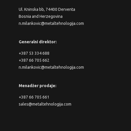
Ul. Kninska bb, 74400 Derventa
Bosnia and Herzegovina
n.milankovic@metaltehnologija.com
Generalni direktor:
+387 53 334 688
+387 66 705 662
n.milankovic@metaltehnologija.com
Menadžer prodaje:
+387 66 705 661
sales@metaltehnologija.com