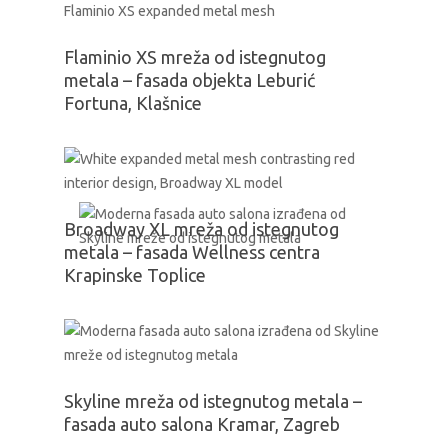
Flaminio XS mreža od istegnutog
metala – fasada objekta Leburić
Fortuna, Klašnice
Broadway XL mreža od istegnutog
metala – fasada Wellness centra
Krapinske Toplice
Skyline mreža od istegnutog metala –
fasada auto salona Kramar, Zagreb