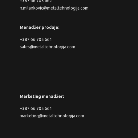
+387 66 705 662
n.milankovic@metaltehnologija.com
Menadžer prodaje:
+387 66 705 661
sales@metaltehnologija.com
Marketing menadžer:
+387 66 705 661
marketing@metaltehnologija.com