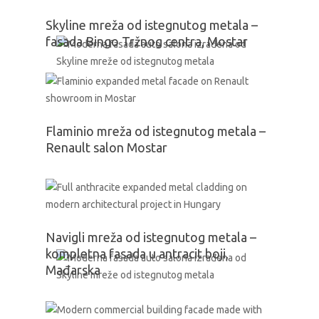
Skyline mreža od istegnutog metala –
fasada Bingo Tržnog centra, Mostar
Flaminio mreža od istegnutog metala –
Renault salon Mostar
Navigli mreža od istegnutog metala –
kompletna fasada u antracit boji,
Mađarska