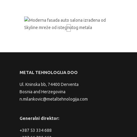
METAL TEHNOLOGIJA DOO
Ul. Kninska bb, 74400 Derventa
Bosnia and Herzegovina
n.milankovic@metaltehnologija.com
Generalni direktor:
+387 53 334 688