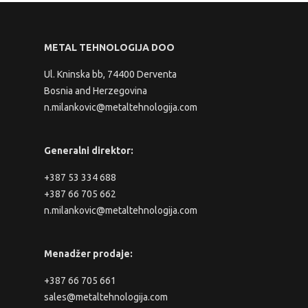
METAL TEHNOLOGIJA DOO
Ul. Kninska bb, 74400 Derventa
Bosnia and Herzegovina
n.milankovic@metaltehnologija.com
Generalni direktor:
+387 53 334 688
+387 66 705 662
n.milankovic@metaltehnologija.com
Menadžer prodaje:
+387 66 705 661
sales@metaltehnologija.com