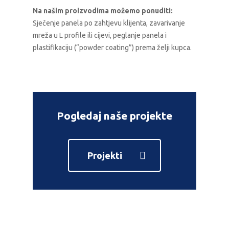
Na našim proizvodima možemo ponuditi:
Sječenje panela po zahtjevu klijenta, zavarivanje
mreža u L profile ili cijevi, peglanje panela i
plastifikaciju (“powder coating”) prema želji kupca.
Pogledaj naše projekte
Projekti