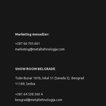
Marketing menadžer:
+387 66 705 661
marketing@metaltehnologija.com
SHOW ROOM BELGRADE
Tošin Bunar 181b, lokal 51 (Savada 3), Beograd
11189, Serbia
+381 64 538 360 4
beograd@metaltehnologija.com