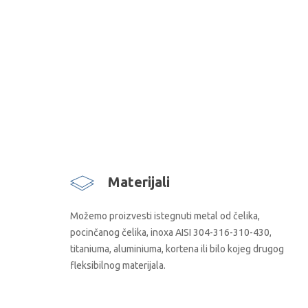
Materijali
Možemo proizvesti istegnuti metal od čelika,
pocinčanog čelika, inoxa AISI 304-316-310-430,
titaniuma, aluminiuma, kortena ili bilo kojeg drugog
fleksibilnog materijala.