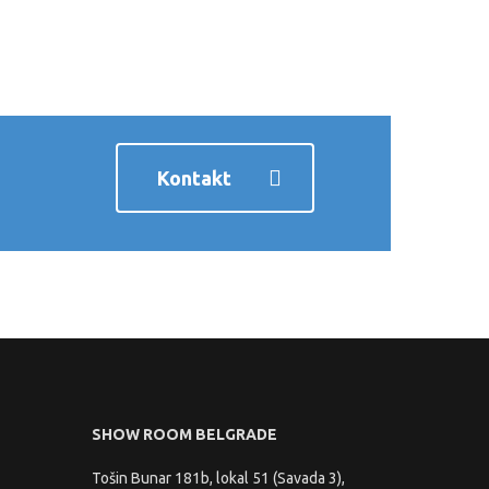
1
0
Kontakt
SHOW ROOM BELGRADE
Tošin Bunar 181b, lokal 51 (Savada 3),