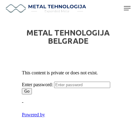
METAL TEHNOLOGIJA
Hit enter to search or ESC to close
BELGRADE