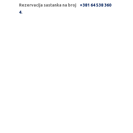
Rezervacija sastanka na broj
+381 64 538 360
4
.