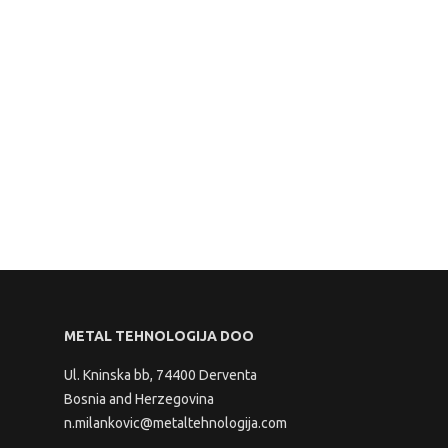
METAL TEHNOLOGIJA DOO
Ul. Kninska bb, 74400 Derventa
Bosnia and Herzegovina
n.milankovic@metaltehnologija.com