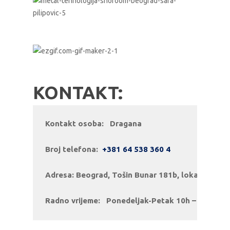
KONTAKT:
Kontakt osoba:   Dragana
Broj telefona:  
+381 64 538 360 4
Adresa: Beograd, Tošin Bunar 181b, lokal 51 (Sa
Radno vrijeme:   Ponedeljak-Petak
 10h – 16h ili