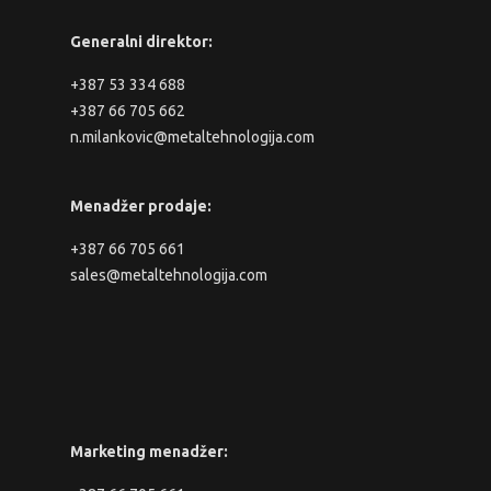
Generalni direktor:
+387 53 334 688
+387 66 705 662
n.milankovic@metaltehnologija.com
Menadžer prodaje:
+387 66 705 661
sales@metaltehnologija.com
Marketing menadžer: