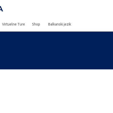
Virtuelne Ture
Shop
Balkanski jezik