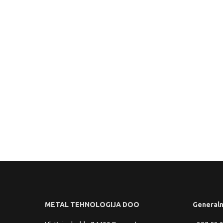
Preuzmi
METAL TEHNOLOGIJA DOO
Generaln