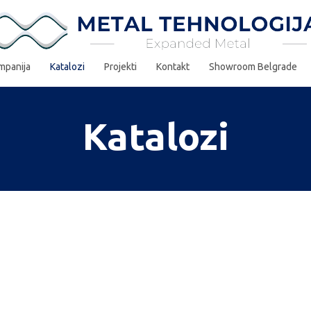
mpanija
Katalozi
Projekti
Kontakt
Showroom Belgrade
Katalozi