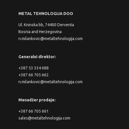
METAL TEHNOLOGIJA DOO
Ul. Kninska bb, 74400 Derventa
Bosnia and Herzegovina
n.milankovic@metaltehnologija.com
Generalni direktor:
+387 53 334 688
+387 66 705 662
n.milankovic@metaltehnologija.com
Menadžer prodaje:
+387 66 705 661
sales@metaltehnologija.com