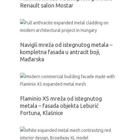
Renault salon Mostar
Navigli mreža od istegnutog metala –
kompletna fasada u antracit boji,
Mađarska
Flaminio XS mreža od istegnutog
metala – fasada objekta Leburić
Fortuna, Klašnice