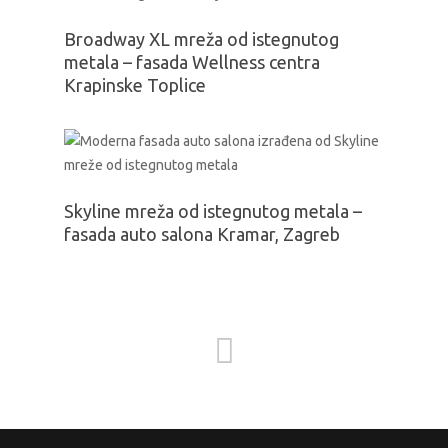
Broadway XL mreža od istegnutog
metala – fasada Wellness centra
Krapinske Toplice
Skyline mreža od istegnutog metala –
fasada auto salona Kramar, Zagreb