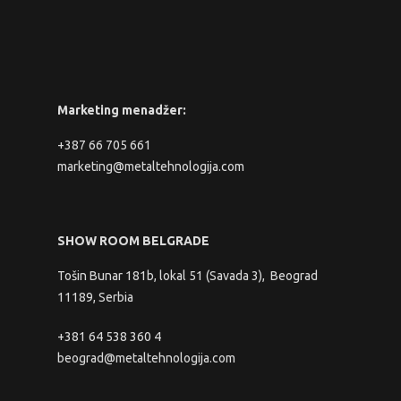
Marketing menadžer:
+387 66 705 661
marketing@metaltehnologija.com
SHOW ROOM BELGRADE
Tošin Bunar 181b, lokal 51 (Savada 3), Beograd
11189, Serbia
+381 64 538 360 4
beograd@metaltehnologija.com