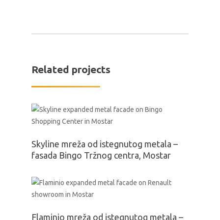
Related projects
Skyline mreža od istegnutog metala –
fasada Bingo Tržnog centra, Mostar
Flaminio mreža od istegnutog metala –