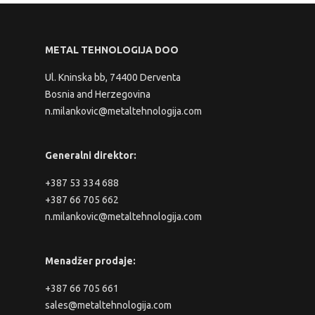
METAL TEHNOLOGIJA DOO
Ul. Kninska bb, 74400 Derventa
Bosnia and Herzegovina
n.milankovic@metaltehnologija.com
Generalni direktor:
+387 53 334 688
+387 66 705 662
n.milankovic@metaltehnologija.com
Menadžer prodaje:
+387 66 705 661
sales@metaltehnologija.com