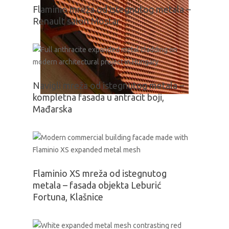
Flaminio mreža od istegnutog metala –
Renault salon Mostar
Navigli mreža od istegnutog metala –
kompletna fasada u antracit boji,
Mađarska
Flaminio XS mreža od istegnutog
metala – fasada objekta Leburić
Fortuna, Klašnice