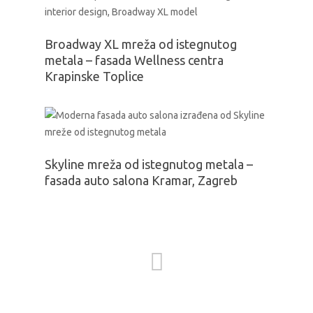
Broadway XL mreža od istegnutog
metala – fasada Wellness centra
Krapinske Toplice
Skyline mreža od istegnutog metala –
fasada auto salona Kramar, Zagreb