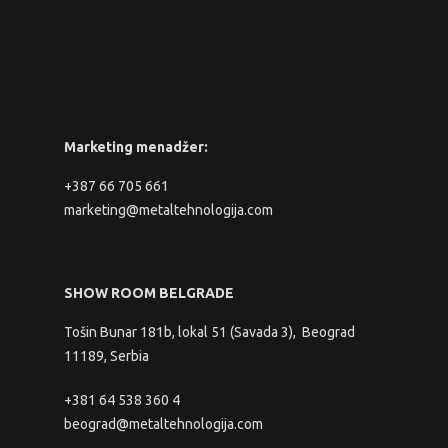
Marketing menadžer:
+387 66 705 661
marketing@metaltehnologija.com
SHOW ROOM BELGRADE
Tošin Bunar 181b, lokal 51 (Savada 3), Beograd
11189, Serbia
+381 64 538 360 4
beograd@metaltehnologija.com