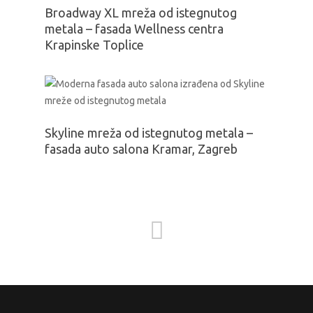
Broadway XL mreža od istegnutog
metala – fasada Wellness centra
Krapinske Toplice
Skyline mreža od istegnutog metala –
fasada auto salona Kramar, Zagreb