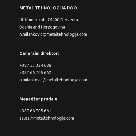
METAL TEHNOLOGIJA DOO
Ul. Kninska bb, 74400 Derventa
Bosnia and Herzegovina
n.milankovic@metaltehnologija.com
Generalni direktor:
+387 53 334 688
+387 66 705 662
n.milankovic@metaltehnologija.com
Menadžer prodaje:
+387 66 705 661
sales@metaltehnologija.com