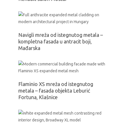
Navigli mreža od istegnutog metala –
kompletna fasada u antracit boji,
Mađarska
Flaminio XS mreža od istegnutog
metala – fasada objekta Leburić
Fortuna, Klašnice