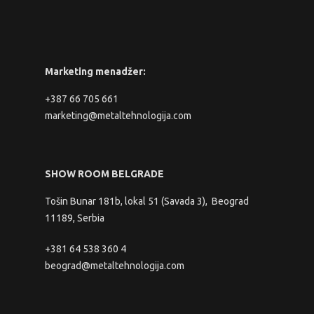
Marketing menadžer:
+387 66 705 661
marketing@metaltehnologija.com
SHOW ROOM BELGRADE
Tošin Bunar 181b, lokal 51 (Savada 3), Beograd
11189, Serbia
+381 64 538 360 4
beograd@metaltehnologija.com