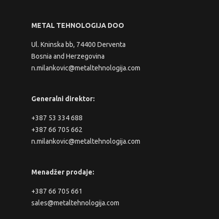
METAL TEHNOLOGIJA DOO
Ul. Kninska bb, 74400 Derventa
Bosnia and Herzegovina
n.milankovic@metaltehnologija.com
Generalni direktor:
+387 53 334 688
+387 66 705 662
n.milankovic@metaltehnologija.com
Menadžer prodaje:
+387 66 705 661
sales@metaltehnologija.com