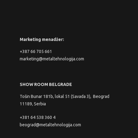
Marketing menadžer:
+387 66 705 661
marketing@metaltehnologija.com
SHOW ROOM BELGRADE
Tošin Bunar 181b, lokal 51 (Savada 3), Beograd
11189, Serbia
+381 64 538 360 4
beograd@metaltehnologija.com