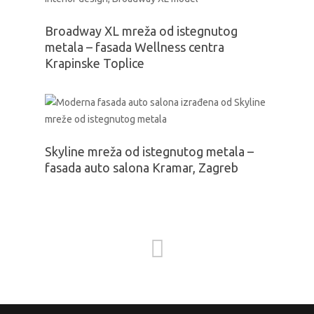
Broadway XL mreža od istegnutog
metala – fasada Wellness centra
Krapinske Toplice
Skyline mreža od istegnutog metala –
fasada auto salona Kramar, Zagreb