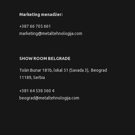
Marketing menadžer:
+387 66 705 661
marketing@metaltehnologija.com
SHOW ROOM BELGRADE
Tošin Bunar 181b, lokal 51 (Savada 3), Beograd
11189, Serbia
+381 64 538 360 4
beograd@metaltehnologija.com