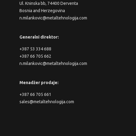
Ul. Kninska bb, 74400 Derventa
Bosnia and Herzegovina
n.milankovic@metaltehnologija.com
Generalni direktor:
+387 53 334 688
+387 66 705 662
n.milankovic@metaltehnologija.com
Menadžer prodaje:
+387 66 705 661
sales@metaltehnologija.com